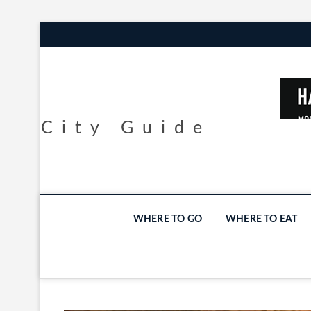
City Guide
WHERE TO GO
WHERE TO EAT