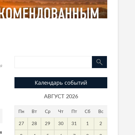
ия
Календарь событий
АВГУСТ 2026
Пн
Вт
Ср
Чт
Пт
Сб
Вс
27
28
29
30
31
1
2
я