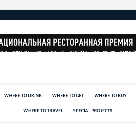
WHERE TO DRINK
WHERE TO GET
WHERE TO BUY
WHERE TO TRAVEL
SPECIAL PROJECTS