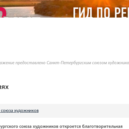
ажение предоставлено Санкт-Петербургским cоюзом художник
иях
 союза художников
ургского союза художников откроется благотворительная