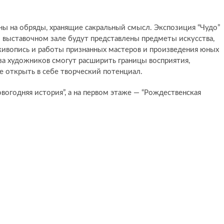
ы на обряды, хранящие сакральный смысл. Экспозиция “Чудо”
В выставочном зале будут представлены предметы искусства,
ивопись и работы признанных мастеров и произведения юных
за художников смогут расширить границы восприятия,
е открыть в себе творческий потенциал.
овогодняя история”, а на первом этаже — “Рождественская