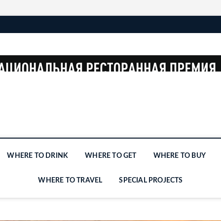
WHERE TO DRINK
WHERE TO GET
WHERE TO BUY
WHERE TO TRAVEL
SPECIAL PROJECTS