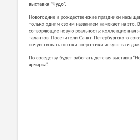
выставка “Чудо”.
Новогодние и рождественские праздники насыщен
только одним своим названием намекает на это. 
сотворяющие новую реальность: коллекционная ж
талантов. Посетители Санкт-Петербургского сою
почувствовать потоки энергетики искусства и даж
По соседству будет работать детская выставка “Н
ярмарка”.