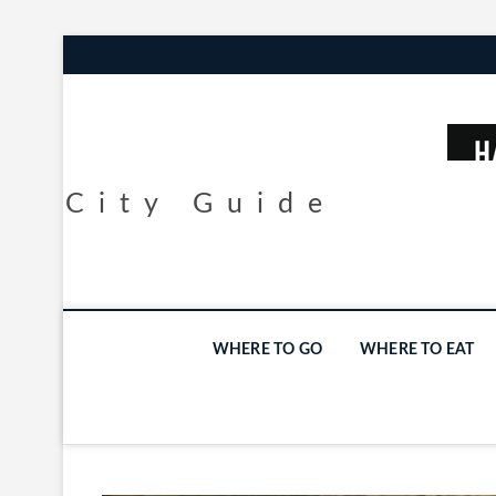
City Guide
WHERE TO GO
WHERE TO EAT