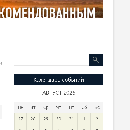
ов
Календарь событий
АВГУСТ 2026
Пн
Вт
Ср
Чт
Пт
Сб
Вс
27
28
29
30
31
1
2