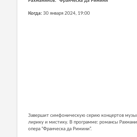
Рахманинов. “Франческа да Римини”
Когда:
30 января 2024, 19:00
Завершит симфоническую серию концертов музыка
лирику и мистику. В программе: романсы Рахмани
опера “Франческа да Римини”.