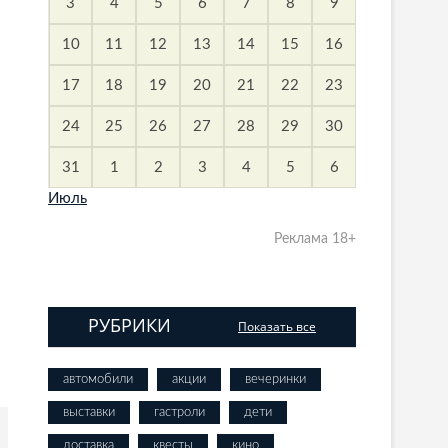
3
4
5
6
7
8
9
10
11
12
13
14
15
16
17
18
19
20
21
22
23
24
25
26
27
28
29
30
31
1
2
3
4
5
6
Июль
Реклама 18+
РУБРИКИ
Показать все
автомобили
акции
вечеринки
выставки
гастроли
дети
доставка
квесты
кино