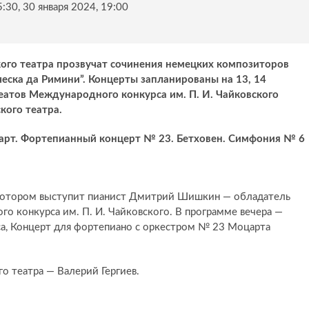
5:30, 30 января 2024, 19:00
кого театра прозвучат сочинения немецких композиторов
еска да Римини”. Концерты запланированы на 13, 14
реатов Международного конкурса им. П. И. Чайковского
кого театра.
арт. Фортепианный концерт № 23. Бетховен. Симфония № 6
 котором выступит пианист Дмитрий Шишкин — обладатель
го конкурса им. П. И. Чайковского. В программе вечера —
а, Концерт для фортепиано с оркестром № 23 Моцарта
о театра — Валерий Гергиев.