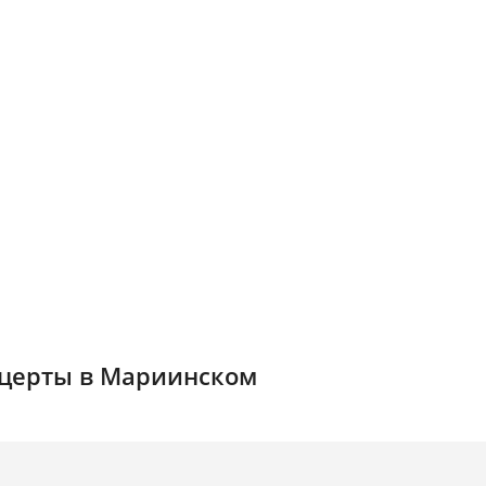
церты в Мариинском