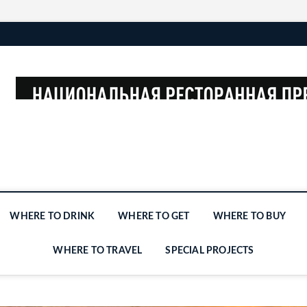
WHERE TO DRINK
WHERE TO GET
WHERE TO BUY
WHERE TO TRAVEL
SPECIAL PROJECTS