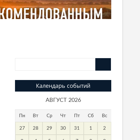
Календарь событий
АВГУСТ 2026
Пн
Вт
Ср
Чт
Пт
Сб
Вс
27
28
29
30
31
1
2