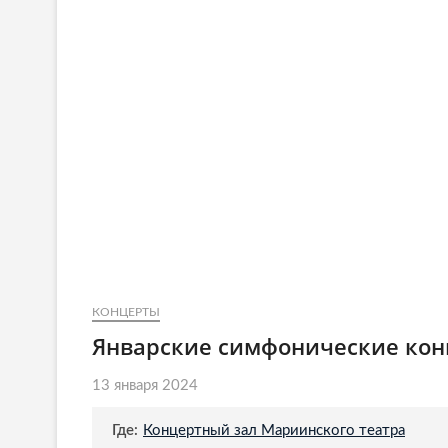
КОНЦЕРТЫ
Январские симфонические кон
13 января 2024
Где:
Концертный зал Мариинского театра