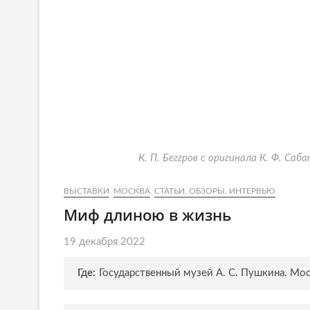
К. П. Беггров с оригинала К. Ф. С
ВЫСТАВКИ
МОСКВА
СТАТЬИ, ОБЗОРЫ, ИНТЕРВЬЮ
Миф длиною в жизнь
19 декабря 2022
Где:
Государственный музей А. С. Пушкина. Моск