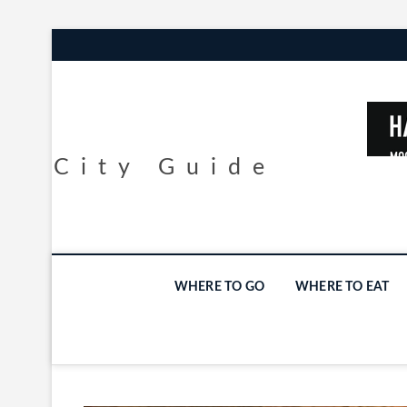
City Guide
WHERE TO GO
WHERE TO EAT