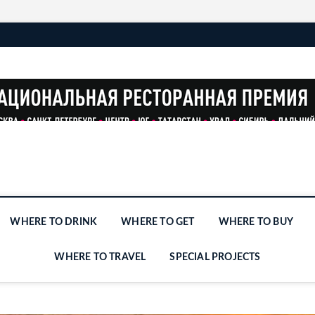
WHERE TO DRINK
WHERE TO GET
WHERE TO BUY
WHERE TO TRAVEL
SPECIAL PROJECTS