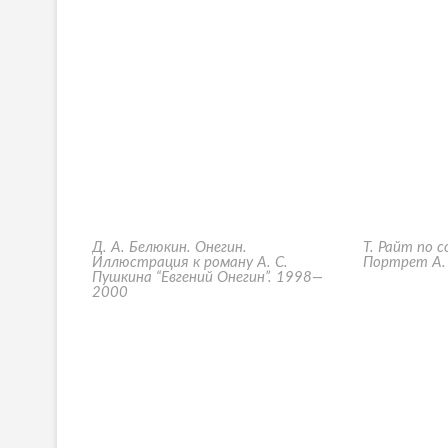
Д. А. Белюкин. Онегин.
Т. Райт по 
Иллюстрация к роману А. С.
Портрет А. 
Пушкина “Евгений Онегин”. 1998—
2000