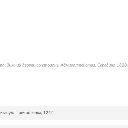
абата. Зимний дворец со стороны Адмиралтейства. Середина 1820
ва, ул. Пречистенка, 12/2