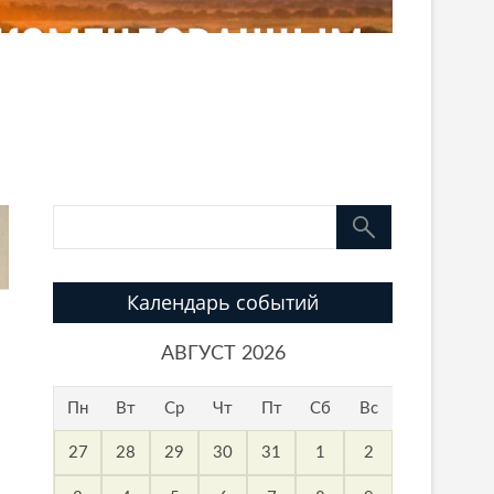
Календарь событий
АВГУСТ 2026
Пн
Вт
Ср
Чт
Пт
Сб
Вс
27
28
29
30
31
1
2