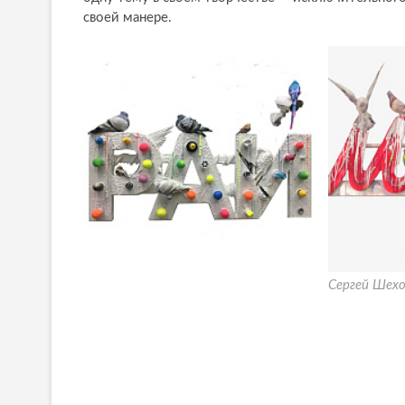
своей манере.
Сергей Шехо