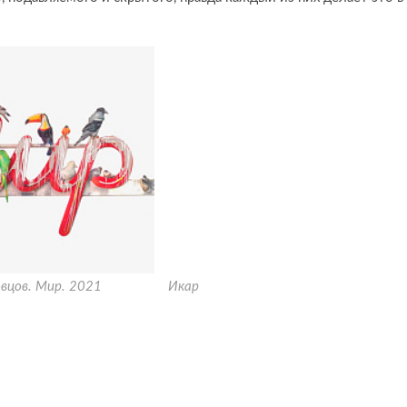
вцов. Мир. 2021
Икар