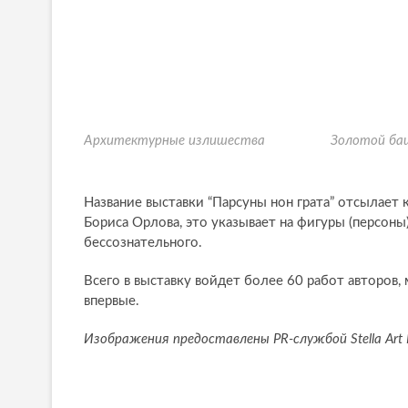
Архитектурные излишества
Золотой ба
Название выставки “Парсуны нон грата” отсылает 
Бориса Орлова, это указывает на фигуры (персоны
бессознательного.
Всего в выставку войдет более 60 работ авторов
впервые.
Изображения предоставлены PR-службой Stella Art 