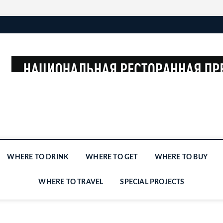
WHERE TO DRINK
WHERE TO GET
WHERE TO BUY
WHERE TO TRAVEL
SPECIAL PROJECTS