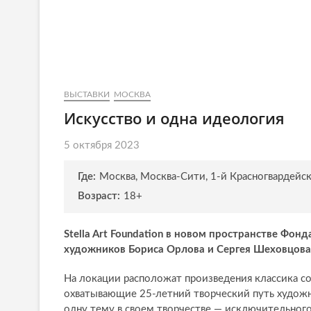
ВЫСТАВКИ
МОСКВА
Искусство и одна идеология
5 октября 2023
Где:
Москва, Москва-Сити, 1-й Красногвардейск
Возраст:
18+
Stella Art Foundation в новом пространстве Фо
художников Бориса Орлова и Сергея Шеховцова
На локации расположат произведения классика со
охватывающие 25-летний творческий путь художн
одну тему в своем творчестве — исключительного,