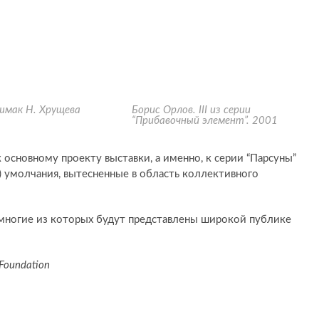
шмак Н. Хрущева
Борис Орлов. III из серии
“Прибавочный элемент”. 2001
к основному проекту выставки, а именно, к серии “Парсуны”
) умолчания, вытесненные в область коллективного
, многие из которых будут представлены широкой публике
Foundation